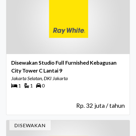
Disewakan Studio Full Furnished Kebagusan
City Tower C Lantai 9
Jakarta Selatan, DKI Jakarta
1
1
0
Rp. 32 juta / tahun
DISEWAKAN