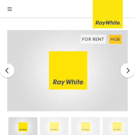
FOR RENT
HGB