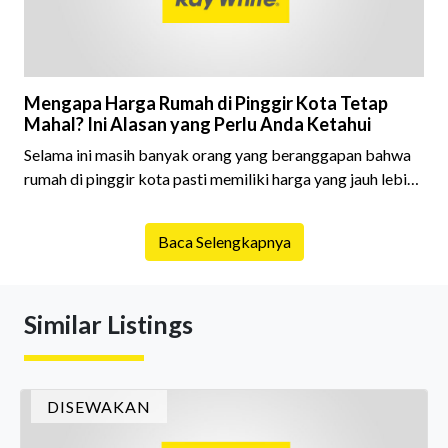
Mengapa Harga Rumah di Pinggir Kota Tetap
Mahal? Ini Alasan yang Perlu Anda Ketahui
Selama ini masih banyak orang yang beranggapan bahwa
rumah di pinggir kota pasti memiliki harga yang jauh lebih
murah dibandingkan rumah yang berada di pusat kota.
Anggapan tersebut memang tidak sepenuhnya salah,
Baca Selengkapnya
tetapi kondisi pasar properti saat ini men
Similar Listings
DISEWAKAN