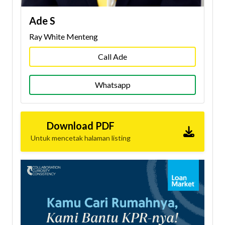
Ade S
Ray White Menteng
Call Ade
Whatsapp
Download PDF
Untuk mencetak halaman listing