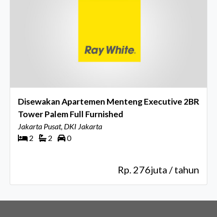
Disewakan Apartemen Menteng Executive 2BR
Tower Palem Full Furnished
Jakarta Pusat, DKI Jakarta
2
2
0
Rp. 276juta / tahun