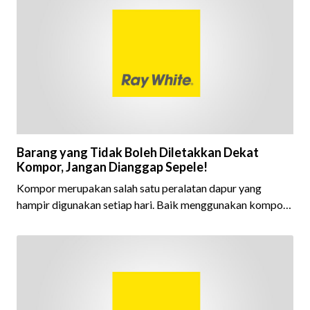
Barang yang Tidak Boleh Diletakkan Dekat
Kompor, Jangan Dianggap Sepele!
Kompor merupakan salah satu peralatan dapur yang
hampir digunakan setiap hari. Baik menggunakan kompor
gas maupun kompor listrik, keduanya sama-sama
menghasilkan panas yang tinggi saat digunakan untuk
memasak. Karena itu, area di sekitar kompor perlu dija