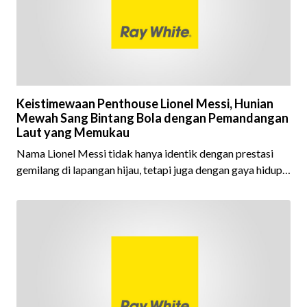
Keistimewaan Penthouse Lionel Messi, Hunian
Mewah Sang Bintang Bola dengan Pemandangan
Laut yang Memukau
Nama Lionel Messi tidak hanya identik dengan prestasi
gemilang di lapangan hijau, tetapi juga dengan gaya hidup
yang menarik perhatian banyak orang. Sebagai salah satu
pesepak bola terbaik sepanjang masa, Messi memiliki
berbagai aset bernilai fantastis, m