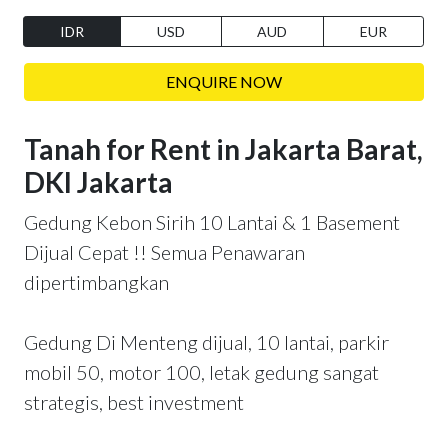
IDR
USD
AUD
EUR
ENQUIRE NOW
Tanah for Rent in Jakarta Barat,
DKI Jakarta
Gedung Kebon Sirih 10 Lantai & 1 Basement
Dijual Cepat !! Semua Penawaran
dipertimbangkan
Gedung Di Menteng dijual, 10 lantai, parkir
mobil 50, motor 100, letak gedung sangat
strategis, best investment