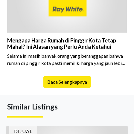
Mengapa Harga Rumah di Pinggir Kota Tetap
Mahal? Ini Alasan yang Perlu Anda Ketahui
Selama ini masih banyak orang yang beranggapan bahwa
rumah di pinggir kota pasti memiliki harga yang jauh lebih
murah dibandingkan rumah yang berada di pusat kota.
Anggapan tersebut memang tidak sepenuhnya salah,
Baca Selengkapnya
tetapi kondisi pasar properti saat ini men
Similar Listings
DIJUAL