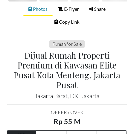
Photos
E-Flyer
Share
Copy Link
Rumah for Sale
Dijual Rumah Properti
Premium di Kawasan Elite
Pusat Kota Menteng, Jakarta
Pusat
Jakarta Barat, DKI Jakarta
OFFERS OVER
Rp 55 M