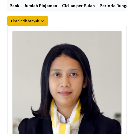
Bank
Jumlah Pinjaman
Cicilan per Bulan
Periode Bunga Fi
Lihat lebih banyak