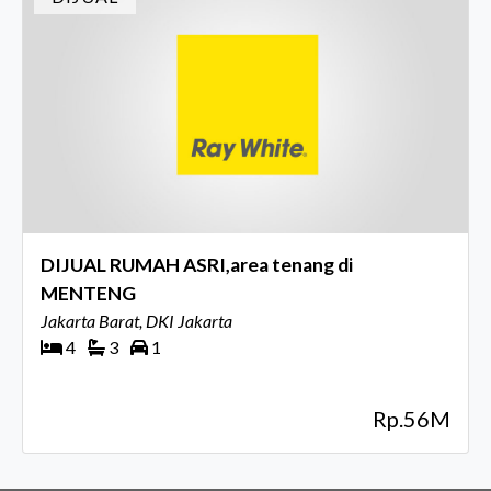
DIJUAL RUMAH ASRI,area tenang di
MENTENG
Jakarta Barat, DKI Jakarta
4
3
1
Rp.56M