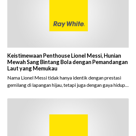
Keistimewaan Penthouse Lionel Messi, Hunian
Mewah Sang Bintang Bola dengan Pemandangan
Laut yang Memukau
Nama Lionel Messi tidak hanya identik dengan prestasi
gemilang di lapangan hijau, tetapi juga dengan gaya hidup
yang menarik perhatian banyak orang. Sebagai salah satu
pesepak bola terbaik sepanjang masa, Messi memiliki
berbagai aset bernilai fantastis, m