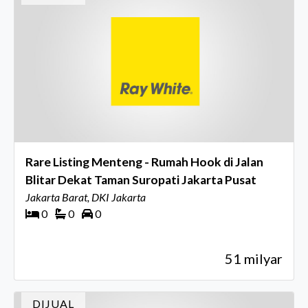
Rare Listing Menteng - Rumah Hook di Jalan
Blitar Dekat Taman Suropati Jakarta Pusat
Jakarta Barat, DKI Jakarta
0
0
0
51 milyar
DIJUAL