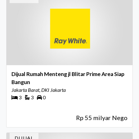
Dijual Rumah Menteng jl Blitar Prime Area Siap
Bangun
Jakarta Barat, DKI Jakarta
3
3
0
Rp 55 milyar Nego
DIJUAL