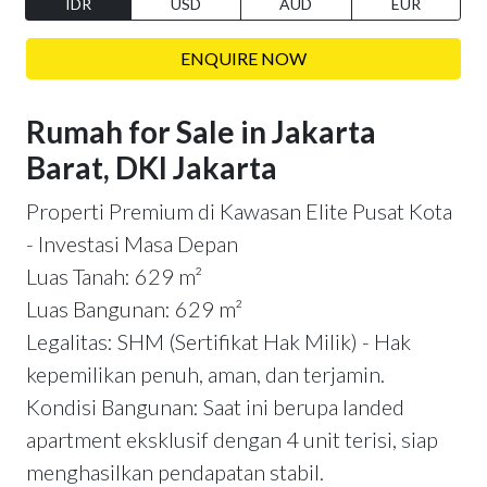
IDR
USD
AUD
EUR
ENQUIRE NOW
Rumah for Sale in Jakarta
Barat, DKI Jakarta
Properti Premium di Kawasan Elite Pusat Kota
- Investasi Masa Depan
Luas Tanah: 629 m²
Luas Bangunan: 629 m²
Legalitas: SHM (Sertifikat Hak Milik) - Hak
kepemilikan penuh, aman, dan terjamin.
Kondisi Bangunan: Saat ini berupa landed
apartment eksklusif dengan 4 unit terisi, siap
menghasilkan pendapatan stabil.