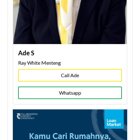
Ade S
Ray White Menteng
Call Ade
Whatsapp