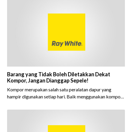
Barang yang Tidak Boleh Diletakkan Dekat
Kompor, Jangan Dianggap Sepele!
Kompor merupakan salah satu peralatan dapur yang
hampir digunakan setiap hari. Baik menggunakan kompor
gas maupun kompor listrik, keduanya sama-sama
menghasilkan panas yang tinggi saat digunakan untuk
memasak. Karena itu, area di sekitar kompor perlu dija