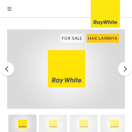
FOR SALE
HAK LAINNYA