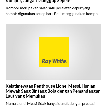
Kompor, Jangan Dianggap Sepele!
Kompor merupakan salah satu peralatan dapur yang
hampir digunakan setiap hari. Baik menggunakan kompor
gas maupun kompor listrik, keduanya sama-sama
menghasilkan panas yang tinggi saat digunakan untuk
memasak. Karena itu, area di sekitar kompor perlu dija
Keistimewaan Penthouse Lionel Messi, Hunian
Mewah Sang Bintang Bola dengan Pemandangan
Laut yang Memukau
Nama Lionel Messi tidak hanya identik dengan prestasi