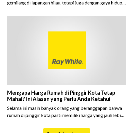
gemilang di lapangan hijau, tetapi juga dengan gaya hidup
yang menarik perhatian banyak orang. Sebagai salah satu
pesepak bola terbaik sepanjang masa, Messi memiliki
berbagai aset bernilai fantastis, m
Mengapa Harga Rumah di Pinggir Kota Tetap
Mahal? Ini Alasan yang Perlu Anda Ketahui
Selama ini masih banyak orang yang beranggapan bahwa
rumah di pinggir kota pasti memiliki harga yang jauh lebih
murah dibandingkan rumah yang berada di pusat kota.
Anggapan tersebut memang tidak sepenuhnya salah,