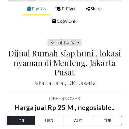
Photos
E-Flyer
Share
Copy Link
Rumah for Sale
Dijual Rumah siap huni , lokasi
nyaman di Menteng, Jakarta
Pusat
Jakarta Barat, DKI Jakarta
OFFERS OVER
Harga jual Rp 25 M , negosiable..
IDR
USD
AUD
EUR