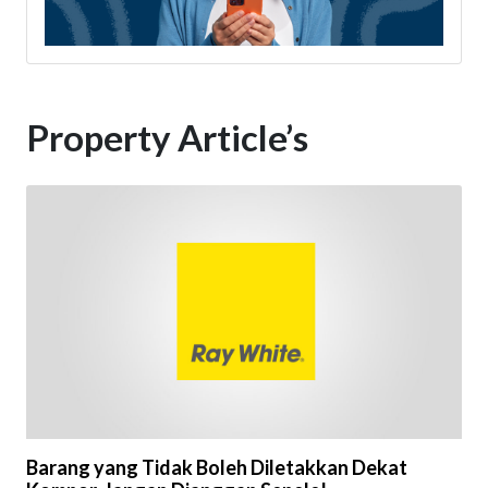
Property Article’s
Barang yang Tidak Boleh Diletakkan Dekat