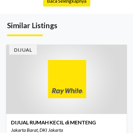
Baca Selengkapnya
tetapi kondisi pasar properti saat ini men
Similar Listings
DIJUAL
DIJUAL RUMAH KECIL di MENTENG
Jakarta Barat, DKI Jakarta