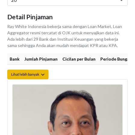
Detail Pinjaman
Ray White Indonesia bekerja sama dengan Loan Market, Loan
Aggregator resmi tercatat di OJK untuk menyajikan data ini.
Ada lebih dari 29 Bank dan Institusi Keuangan yang bekerja
sama sehingga Anda akan mudah mendapat KPR atau KPA.
Bank
Jumlah Pinjaman
Cicilan per Bulan
Periode Bunga Fi
Lihat lebih banyak