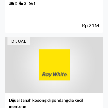
3
3
1
Rp.21M
DIJUAL
Dijual tanah kosong di gondangdia kecil
menteng