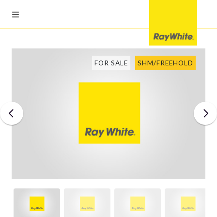
FOR SALE
SHM/FREEHOLD